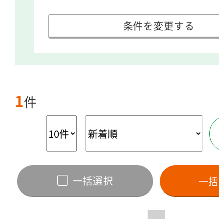
条件を変更する
1
件
一括選択