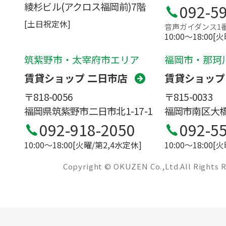
綾杉ビル(アクロス福岡前)7階
092-5
[土日祝定休]
音声ガイダンス1
10:00〜18:00[
筑紫野市・太宰府市エリア
福岡市・那珂
賃貸ショップ 二日市店
賃貸ショップ
〒818-0056
〒815-0033
福岡県筑紫野市二日市北1-17-1
福岡市南区大橋1
092-918-2050
092-5
10:00〜18:00[火曜/第2,4水定休]
10:00〜18:00[
Copyright © OKUZEN Co.,Ltd.All Rights 