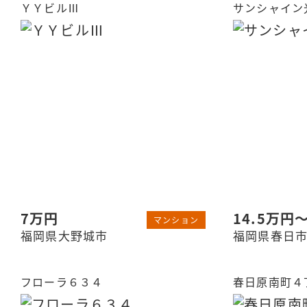
ＹＹビルⅢ
サンシャイン
7万円
14.5万円
マンション
福岡県大野城市
福岡県春日
フローラ６３４
春日原南町４