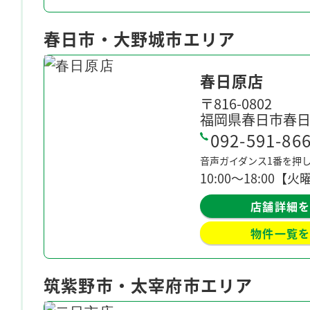
春日市・大野城市エリア
春日原店
〒816-0802
福岡県春日市春日原
092-591-86
音声ガイダンス1番を押
10:00〜18:00【
店舗詳細
物件一覧
筑紫野市・太宰府市エリア