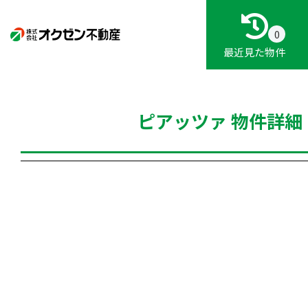
0
最近見た物件
ピアッツァ 物件詳細