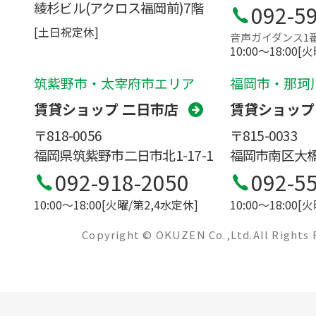
綾杉ビル(アクロス福岡前)7階
092-5
[土日祝定休]
音声ガイダンス1
10:00〜18:00[
筑紫野市・太宰府市エリア
福岡市・那珂
賃貸ショップ 二日市店
賃貸ショップ
〒818-0056
〒815-0033
福岡県筑紫野市二日市北1-17-1
福岡市南区大橋1
092-918-2050
092-5
10:00〜18:00[火曜/第2,4水定休]
10:00〜18:00[
Copyright © OKUZEN Co.,Ltd.All Rights 