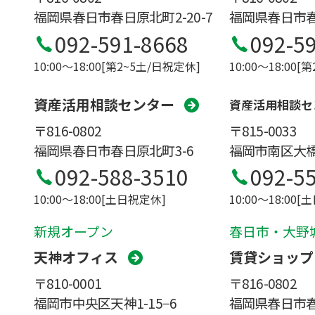
福岡県春日市春日原北町2-20-7
福岡県春日市春日
092-591-8668
092-5
10:00〜18:00[第2~5土/日祝定休]
10:00〜18:00[
資産活用相談センター
資産活用相談セ
〒815-0033
〒816-0802
福岡市南区大橋1
福岡県春日市春日原北町3-6
092-5
092-588-3510
10:00〜18:00
10:00〜18:00[土日祝定休]
新規オープン
春日市・大野
天神オフィス
賃貸ショップ
〒810-0001
〒816-0802
福岡市中央区天神1-15−6
福岡県春日市春