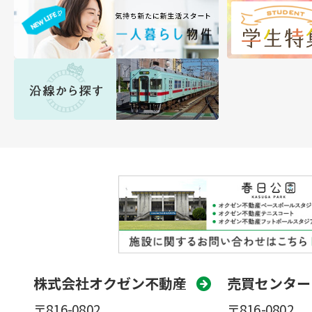
株式会社オクゼン不動産
売買センター
〒816-0802
〒816-0802