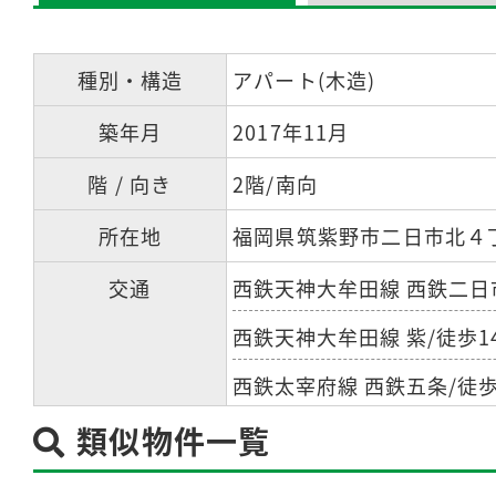
種別・構造
アパート(木造)
築年月
2017年11月
階 / 向き
2階/南向
所在地
福岡県筑紫野市二日市北４
交通
西鉄天神大牟田線 西鉄二日
西鉄天神大牟田線 紫/徒歩1
西鉄太宰府線 西鉄五条/徒歩
類似物件一覧